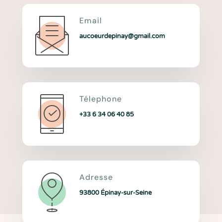
Email
aucoeurdepinay@gmail.com
Télephone
+33 6 34 06 40 85
Adresse
93800 Épinay-sur-Seine