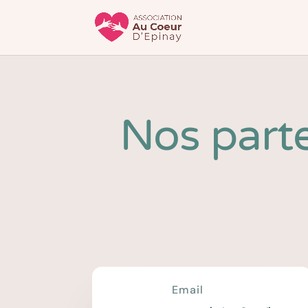
Nos part
Email