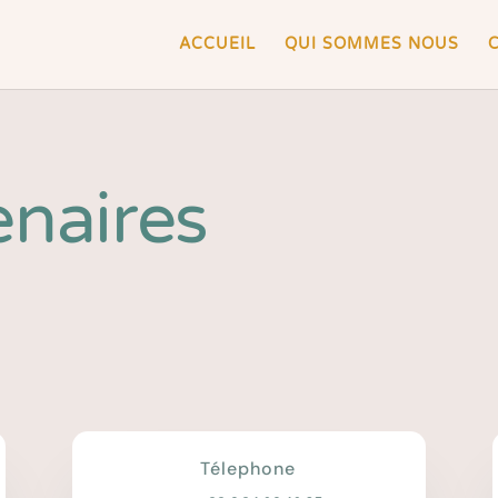
ACCUEIL
QUI SOMMES NOUS
enaires
Télephone