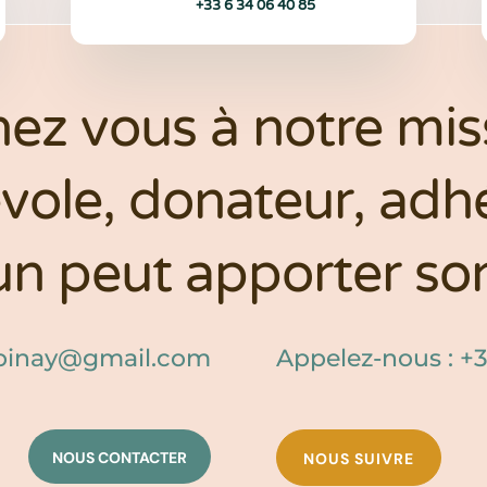
+33 6 34 06 40 85
nez vous à notre miss
vole, donateur, adhé
n peut apporter son
epinay@gmail.com
Appelez-nous : +3
NOUS CONTACTER
NOUS SUIVRE